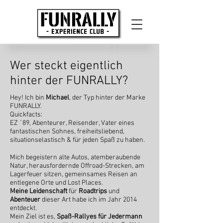
Wer steckt eigentlich
hinter der FUNRALLY?
Hey! Ich bin
Michael
, der Typ hinter der Marke
FUNRALLY.
Quickfacts:
EZ ´89, Abenteurer, Reisender, Vater eines
fantastischen Sohnes, freiheitsliebend,
situationselastisch & für jeden Spaß zu haben.
Mich begeistern alte Autos, atemberaubende
Natur, herausfordernde Offroad-Strecken, am
Lagerfeuer sitzen, gemeinsames Reisen an
entlegene Orte und Lost Places.
Meine Leidenschaft
für
Roadtrips
und
Abenteuer
dieser Art habe ich im Jahr 2014
entdeckt.
Mein Ziel ist es,
Spaß-Rallyes für Jedermann