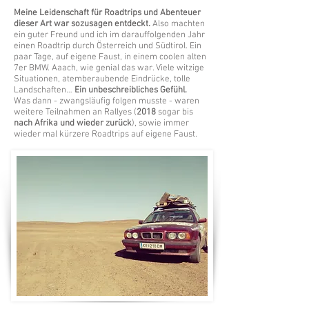
Meine Leidenschaft für Roadtrips und Abenteuer
dieser Art war sozusagen entdeckt.
Also machten
ein guter Freund und ich im darauffolgenden Jahr
einen Roadtrip durch Österreich und Südtirol. Ein
paar Tage, auf eigene Faust, in einem coolen alten
7er BMW. Aaach, wie genial das war. Viele witzige
Situationen, atemberaubende Eindrücke, tolle
Landschaften…
Ein unbeschreibliches Gefühl.
Was dann - zwangsläufig folgen musste - waren
weitere Teilnahmen an Rallyes (
2018
sogar bis
nach Afrika und wieder zurück
), sowie immer
wieder mal kürzere Roadtrips auf eigene Faust.