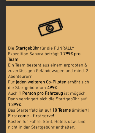
Die
Startgebühr
für die FUNRALLY
Expedition Sahara beträgt
1.799€
pro
Team
.
Ein Team besteht aus einem erprobten &
zuverlässigen Geländewagen und mind. 2
Abenteurern.
Für
jeden weiteren Co-Piloten
erhöht sich
die Startgebühr um
499€
.
Auch
1 Person pro Fahrzeug
ist möglich.
Dann verringert sich die Startgebühr auf
1.399€
.
Das Starterfeld ist auf
10 Teams
limitiert!
First come - first serve!
Kosten für Fähre, Sprit, Hotels usw. sind
nicht in der Startgebühr enthalten.