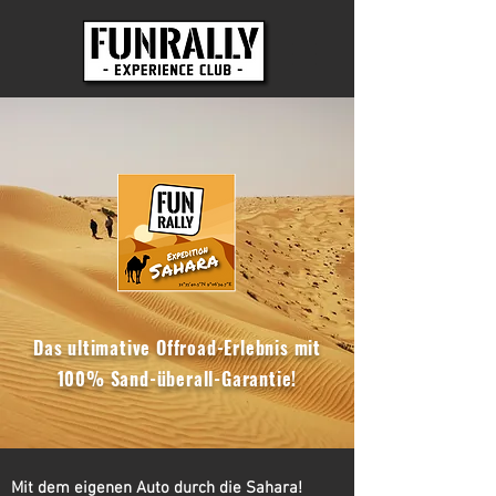
Das ultimative Offroad-Erlebnis mit
100% Sand-überall-Garantie!
Mit dem eigenen Auto durch die Sahara!