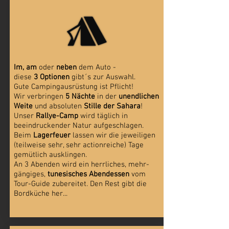
Im, am
oder
neben
dem Auto -
diese
3 Optionen
gibt´s zur Auswahl.
Gute Campingausrüstung ist Pflicht!
Wir verbringen
5 Nächte
in der
unendlichen
Weite
und absoluten
Stille der Sahara
!
Unser
Rallye-Camp
wird täglich in
beeindruckender Natur aufgeschlagen.
Beim
Lagerfeuer
lassen wir die jeweiligen
(teilweise sehr, sehr actionreiche) Tage
gemütlich ausklingen.
An 3 Abenden wird ein herrliches, mehr-
gängiges,
tunesisches Abendessen
vom
Tour-Guide zubereitet. Den Rest gibt die
Bordküche her...