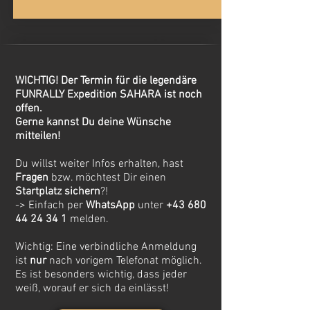
WICHTIG! Der Termin für die legendäre
FUNRALLY Expedition SAHARA ist noch
offen.
Gerne kannst Du deine Wünsche
mitteilen!
Du willst weiter Infos erhalten, hast
Fragen
bzw. möchtest Dir einen
Startplatz sichern
?!
-> Einfach per
WhatsApp
unter
+43 680
44 24 34 1
melden.
Wichtig: Eine verbindliche Anmeldung
ist
nur
nach vorigem Telefonat möglich.
Es ist besonders wichtig, dass jeder
weiß, worauf er sich da einlässt!