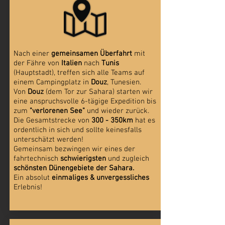
Nach einer
gemeinsamen Überfahrt
mit
der Fähre von
Italien
nach
Tunis
(Hauptstadt), treffen sich alle Teams auf
einem Campingplatz in
Douz
, Tunesien.
Von
Douz
(dem Tor zur Sahara)
starten wir
eine anspruchsvolle 6-tägige Expedition bis
zum
"verlorenen See"
und wieder zurück.
Die Gesamtstrecke von
300 - 350km
hat es
ordentlich in sich und sollte keinesfalls
unterschätzt werden!
Gemeinsam bezwingen wir eines der
fahrtechnisch
schwierigsten
und zugleich
schönsten Dünengebiete der Sahara.
Ein absolut
einmaliges & unvergessliches
Erlebnis!