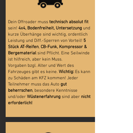
Dein Offroader muss
technisch absolut fit
sein!
4x4,
Bodenfreiheit, Untersetzung
und
kurze Überhänge sind wichtig, ordentlich
Leistung und Diff.-Sperren von Vorteil!
5
Stück AT-Reifen
,
CB-Funk, Kompressor &
Bergematerial
sind Pflicht. Eine Seilwinde
ist hilfreich, aber kein Muss.
Vorgaben bzgl. Alter und Wert des
Fahrzeuges gibt es keine.
Wichtig:
Es kann
zu Schäden am KFZ kommen! Jeder
Teilnehmer muss das Auto
gut
beherrschen
, besondere Kenntnisse
und/oder
Wüstenerfahrung
sind aber
nicht
erforderlich!