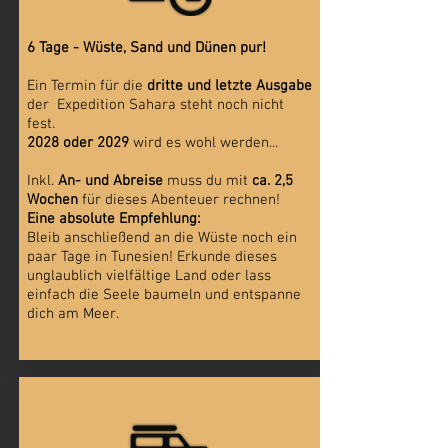
6 Tage - Wüste, Sand und Dünen pur!
Ein Termin für die
dritte und letzte Ausgabe
der Expedition Sahara steht noch nicht
fest.
2028 oder 2029
wird es wohl werden...
Inkl.
An- und Abreise
muss du m
it
ca. 2,5
Wochen
für dieses Abenteuer rechnen!
Eine absolute Empfehlung:
Bleib anschließend an die Wüste noch ein
paar Tage in Tunesien! Erkunde dieses
unglaublich vielfältige Land oder lass
einfach die Seele baumeln und entspanne
dich am Meer.