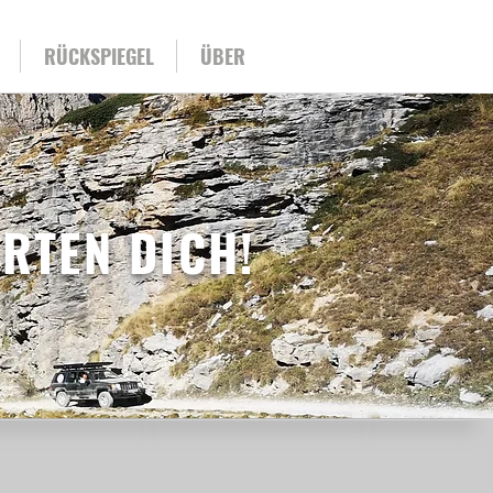
RÜCKSPIEGEL
ÜBER
RTEN DICH!