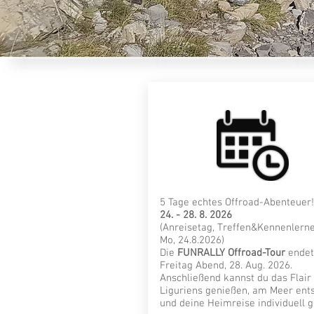
5 Tage echtes Offroad-Abenteuer!
24. - 28. 8. 2026
(Anreisetag, Treffen&Kennenlerne
© 2019
All rights reserved
Mo, 24.8.2026)
Die
FUNRALLY Offroad-Tour
endet
Freitag Abend, 28. Aug. 2026.
Anschließend kannst du das Flair
Liguriens genießen, am Meer ent
und deine Heimreise individuell g