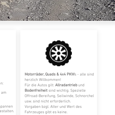
Motorräder, Quads & 4x4 PKW
s - alle sind
herzlich Willkommen!
n:
Für die Autos gilt:
Allradantrieb
und
Bodenfreiheit
sind wichtig. Spezielle
 am
Offroad-Bereifung, Seilwinde, Schnorchel
usw. sind nicht erforderlich.
spannen
Vorgaben bzgl. Alter und Wert des
estalten.
Fahrzeuges gibt es keine.