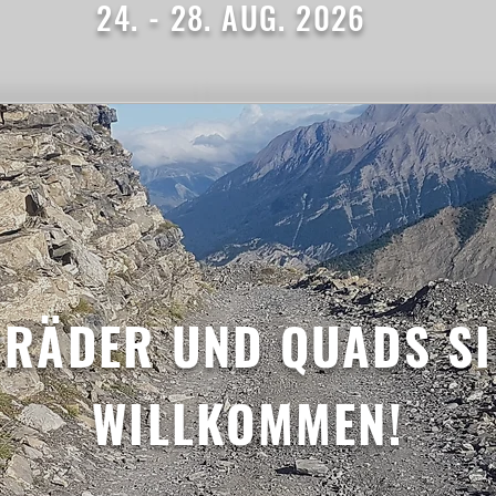
24. - 28. AUG. 2026
RÄDER UND QUADS SI
WILLKOMMEN!