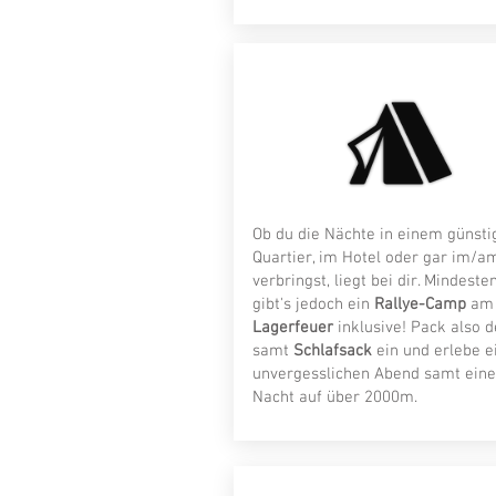
Ob du die Nächte in einem günsti
Quartier, im Hotel oder gar im/a
verbringst, liegt bei dir. Mindest
gibt's jedoch ein
Rallye-Camp
am 
Lagerfeuer
inklusive! Pack also 
samt
Schlafsack
ein und erlebe e
unvergesslichen Abend samt eine
Nacht auf über 2000m.