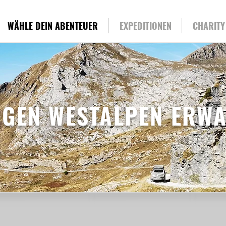
WÄHLE DEIN ABENTEUER
EXPEDITIONEN
CHARITY
IGEN WESTALPEN ERWA