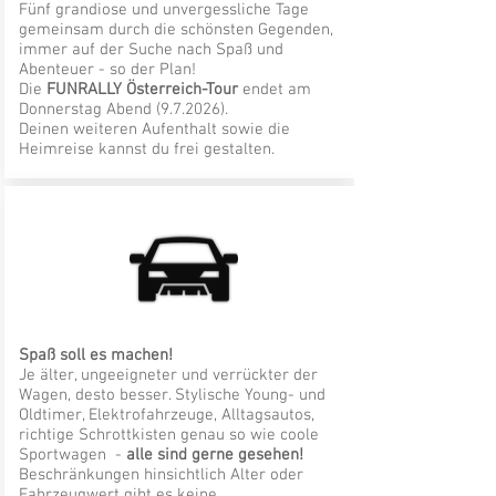
Fünf grandiose und unvergessliche Tage
gemeinsam durch die schönsten Gegenden,
immer auf der Suche nach Spaß und
Abenteuer - so der Plan!
Die
FUNRALLY Österreich-Tour
endet am
Donnerstag Abend (9.7.2026).
Deinen weiteren Aufenthalt sowie die
Heimreise kannst du frei gestalten.
Spaß soll es machen!
Je älter, ungeeigneter und verrückter der
Wagen, desto besser. Stylische Young- und
Oldtimer, Elektrofahrzeuge, Alltagsautos,
richtige Schrottkisten genau so wie coole
Sportwagen -
alle sind gerne gesehen!
Beschränkungen hinsichtlich Alter oder
Fahrzeugwert gibt es keine.