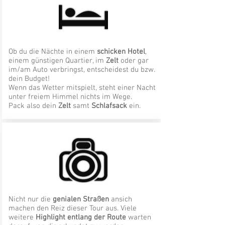
Ob du die Nächte in einem
schicken Hotel
,
einem günstigen Quartier, im
Zelt
oder gar
im/am Auto verbringst, entscheidest du bzw.
dein Budget!
Wenn das Wetter mitspielt, steht einer Nacht
unter freiem Himmel nichts im Wege.
Pack also dein
Zelt
samt
Schlafsack
ein.
Nicht nur die
genialen Straßen
ansich
machen den Reiz dieser Tour aus. Viele
weitere
Highlight entlang der Route
warten