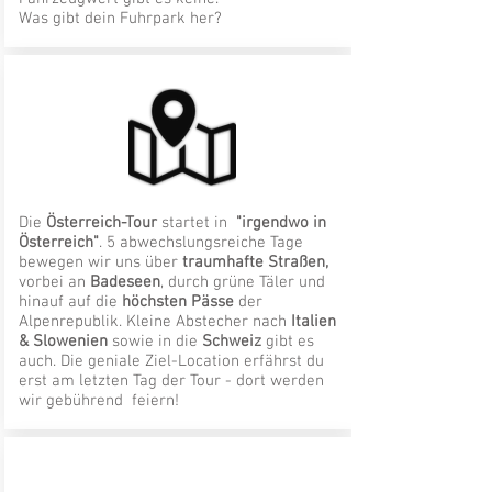
Was gibt dein Fuhrpark her?
Die
Österreich-Tour
startet in
"irgendwo in
Österreich"
. 5 abwechslungsreiche Tage
bewegen wir uns über
traumhafte Straßen,
vorbei an
Badeseen
, durch grüne Täler und
hinauf auf die
höchsten Pässe
der
Alpenrepublik. Kleine Abstecher nach
Italien
&
Slowenien
sowie in die
Schweiz
gibt es
auch. Die geniale Ziel-Location erfährst du
erst am letzten Tag der Tour - dort werden
wir gebührend feiern!