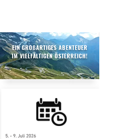
EIN GROßARTIGES ABENTEUER
IM VIELFÄLTIGEN ÖSTERREICH!
© 2019
All rights reserved
5. - 9. Juli 2026