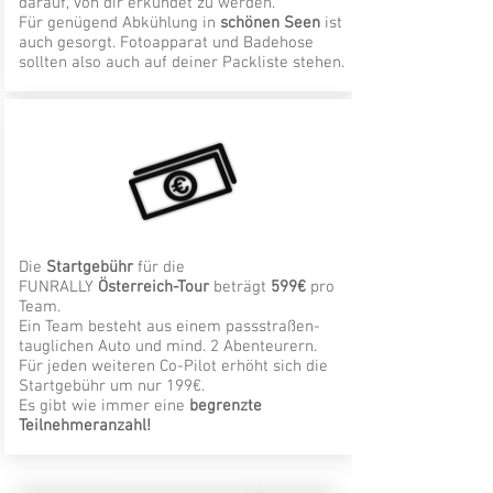
darauf, von dir erkundet zu werden.
Für genügend Abkühlung in
schönen Seen
ist
auch gesorgt. Fotoapparat und Badehose
sollten also auch auf deiner Packliste stehen.
Die
Startgebühr
für die
FUNRALLY
Österreich-Tour
beträgt
599€
pro
Team.
Ein Team besteht aus einem passstraßen-
tauglichen Auto und mind. 2 Abenteurern.
Für jeden weiteren Co-Pilot erhöht sich die
Startgebühr um nur 199€.
Es gibt wie immer eine
begrenzte
Teilnehmeranzahl!