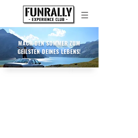
MACH DEN SOMMER ZUM
GEILSTEN DEINES LEBENS!