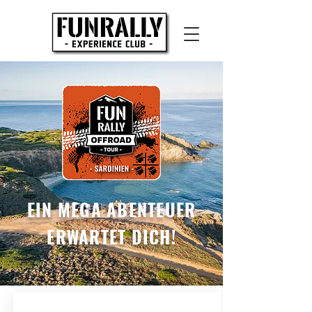
EIN MEGA ABENTEUER
ERWARTET DICH!