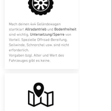
Mach deinen 4x4 Geländewagen
startklar!
Allradantrieb
und
Bodenfreiheit
sind wichtig,
Untersetzung/Sperre
von
Vorteil. Spezielle Offroad-Bereifung,
Seilwinde, Schnorchel usw. sind nicht
erforderlich.
Vorgaben bzgl. Alter und Wert des
Fahrzeuges gibt es keine.