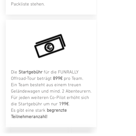
Packliste stehen.
Die
Startgebühr
für die FUNRALLY
Offroad-Tour beträgt
899€
pro Team.
Ein Team besteht aus einem treuen
Geländewagen und mind. 2 Abenteurern.
Für jeden weiteren Co-Pilot erhöht sich
die Startgebühr um nur
199€
.
Es gibt eine stark
begrenzte
Teilnehmeranzahl!