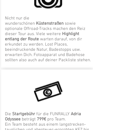
Nicht nur die
wunderschönen
Küstenstraßen
sowie
optionale Offroad-Tracks
machen den Reiz
dieser Tour aus. Viele weitere
Highlight
entlang der Route
warten darauf, von dir
erkundet zu werden. Lost Places,
beeindruckende Natur, Badestopps usw.
erwarten Dich. Fotoapparat und Badehose
sollten also auch auf deiner Packliste stehen.
Die
Startgebühr
für die FUNRALLY
Adria
Odyssee
beträgt
799€
pro Team.
Ein Team besteht aus einem langstrecken-
tauglichen und abenteuer-erprobten KFZ bis