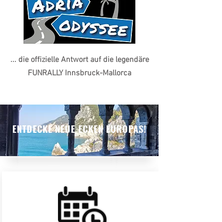
... die offizielle Antwort auf die legendäre
FUNRALLY Innsbruck-Mallorca
ENTDECKE NEUE ECKEN EUROPAS!
© 2019
All rights reserved