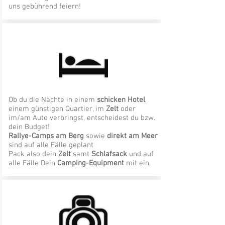
uns gebührend feiern!
Ob du die Nächte in einem
schicken Hotel
,
einem günstigen Quartier, im
Zelt
oder
im/am Auto verbringst, entscheidest du bzw.
dein Budget!
Rallye-Camps am Berg
sowie
direkt am Meer
sind auf alle Fälle geplant
Pack also dein
Zelt
samt
Schlafsack
und auf
alle Fälle Dein
Camping-Equipment
mit ein.