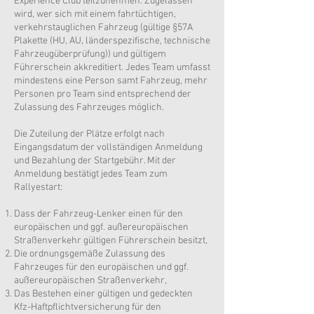
Experience Club teilzunehmen. Zugelassen
wird, wer sich mit einem fahrtüchtigen,
verkehrstauglichen Fahrzeug (gültige §57A
Plakette (HU, AU, länderspezifische, technische
Fahrzeugüberprüfung)) und gültigem
Führerschein akkreditiert. Jedes Team umfasst
mindestens eine Person samt Fahrzeug, mehr
Personen pro Team sind entsprechend der
Zulassung des Fahrzeuges möglich.
Die Zuteilung der Plätze erfolgt nach
Eingangsdatum der vollständigen Anmeldung
und Bezahlung der Startgebühr. Mit der
Anmeldung bestätigt jedes Team zum
Rallyestart:
Dass der Fahrzeug-Lenker einen für den
europäischen und ggf. außereuropäischen
Straßenverkehr gültigen Führerschein besitzt,
Die ordnungsgemäße Zulassung des
Fahrzeuges für den europäischen und ggf.
außereuropäischen Straßenverkehr,
Das Bestehen einer gültigen und gedeckten
Kfz-Haftpflichtversicherung für den