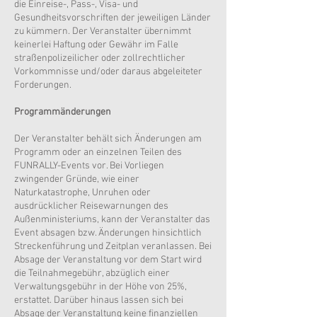
die Einreise-, Pass-, Visa- und
Gesundheitsvorschriften der jeweiligen Länder
zu kümmern. Der Veranstalter übernimmt
keinerlei Haftung oder Gewähr im Falle
straßenpolizeilicher oder zollrechtlicher
Vorkommnisse und/oder daraus abgeleiteter
Forderungen.
Programmänderungen
Der Veranstalter behält sich Änderungen am
Programm oder an einzelnen Teilen des
FUNRALLY-Events vor. Bei Vorliegen
zwingender Gründe, wie einer
Naturkatastrophe, Unruhen oder
ausdrücklicher Reisewarnungen des
Außenministeriums, kann der Veranstalter das
Event absagen bzw. Änderungen hinsichtlich
Streckenführung und Zeitplan veranlassen. Bei
Absage der Veranstaltung vor dem Start wird
die Teilnahmegebühr, abzüglich einer
Verwaltungsgebühr in der Höhe von 25%,
erstattet. Darüber hinaus lassen sich bei
Absage der Veranstaltung keine finanziellen