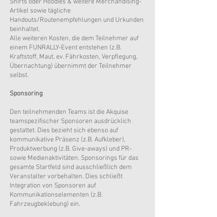
Shirts oder Hoodies & weitere Merchandising-
Artikel sowie tägliche
Handouts/Routenempfehlungen und Urkunden
beinhaltet.
Alle weiteren Kosten, die dem Teilnehmer auf
einem FUNRALLY-Event entstehen (z.B.
Kraftstoff, Maut, ev. Fährkosten, Verpflegung,
Übernachtung) übernimmt der Teilnehmer
selbst.
Sponsoring
Den teilnehmenden Teams ist die Akquise
teamspezifischer Sponsoren ausdrücklich
gestattet. Dies bezieht sich ebenso auf
kommunikative Präsenz (z.B. Aufkleber),
Produktwerbung (z.B. Give-aways) und PR-
sowie Medienaktivitäten. Sponsorings für das
gesamte Startfeld sind ausschließlich dem
Veranstalter vorbehalten. Dies schließt
Integration von Sponsoren auf
Kommunikationselementen (z.B.
Fahrzeugbeklebung) ein.