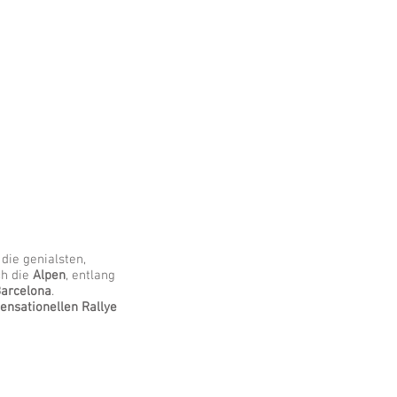
die genialsten,
ch die
Alpen
, entlang
arcelona
.
ensationellen Rallye