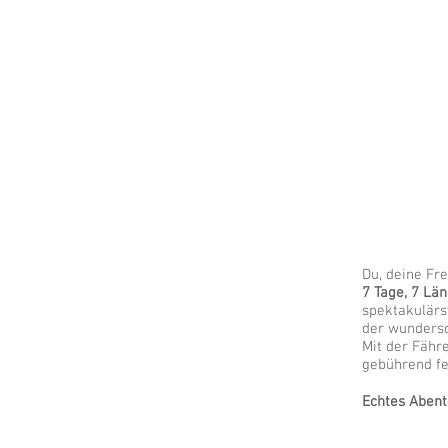
Du, deine Fr
7 Tage, 7 Lä
spektakulärs
der wunder
Mit der Fähre
gebührend fe
Echtes Abent